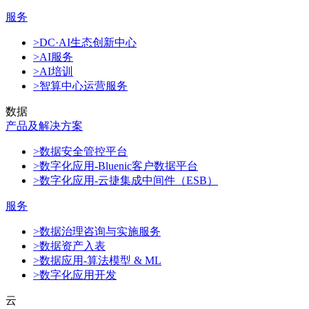
服务
>DC·AI生态创新中心
>AI服务
>AI培训
>智算中心运营服务
数据
产品及解决方案
>数据安全管控平台
>数字化应用-Bluenic客户数据平台
>数字化应用-云捷集成中间件（ESB）
服务
>数据治理咨询与实施服务
>数据资产入表
>数据应用-算法模型 & ML
>数字化应用开发
云