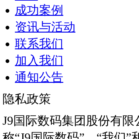
成功案例
资讯与活动
联系我们
加入我们
通知公告
隐私政策
J9国际数码集团股份有
称“J9国际数码”、“