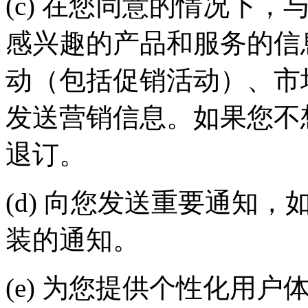
(c) 在您同意的情况下
感兴趣的产品和服务的信
动（包括促销活动）
发送营销信息。如果您不想
退订。
(d) 向您发送重要通知
装的通知。
(e) 为您提供个性化用