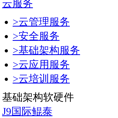
云服务
>云管理服务
>安全服务
>基础架构服务
>云应用服务
>云培训服务
基础架构软硬件
J9国际鲲泰