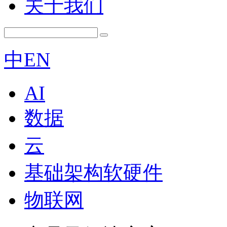
关于我们
中
EN
AI
数据
云
基础架构软硬件
物联网