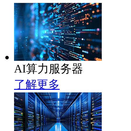
AI算力服务器
了解更多