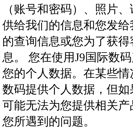
（账号和密码）、照片
供给我们的信息和您发给我
的查询信息或您为了获得
息。 您在使用J9国际数码
您的个人数据。在某些情况下
数码提供个人数据，但如
可能无法为您提供相关产品
您所遇到的问题。