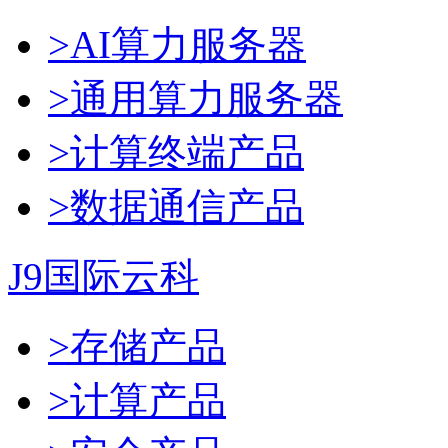
>AI算力服务器
>通用算力服务器
>计算终端产品
>数据通信产品
J9国际云科
>存储产品
>计算产品