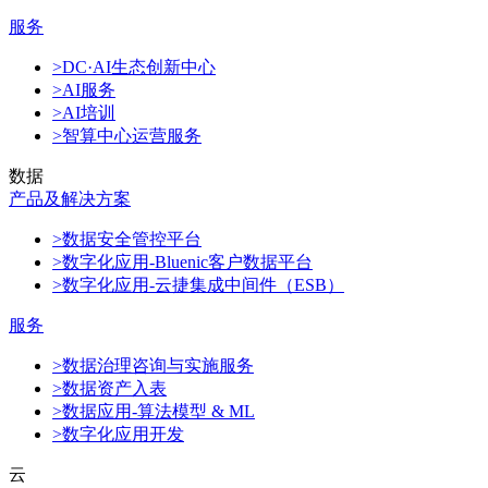
服务
>DC·AI生态创新中心
>AI服务
>AI培训
>智算中心运营服务
数据
产品及解决方案
>数据安全管控平台
>数字化应用-Bluenic客户数据平台
>数字化应用-云捷集成中间件（ESB）
服务
>数据治理咨询与实施服务
>数据资产入表
>数据应用-算法模型 & ML
>数字化应用开发
云