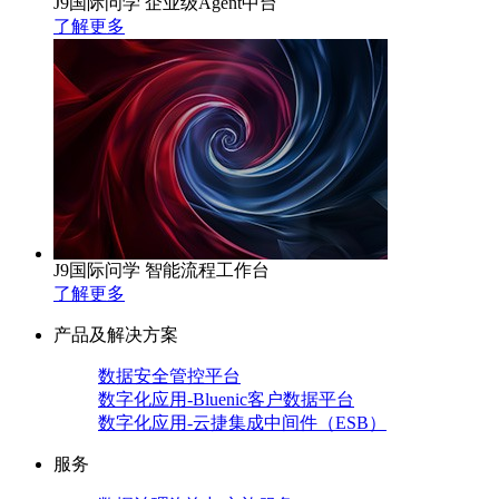
J9国际问学 企业级Agent中台
了解更多
J9国际问学 智能流程工作台
了解更多
产品及解决方案
数据安全管控平台
数字化应用-Bluenic客户数据平台
数字化应用-云捷集成中间件（ESB）
服务